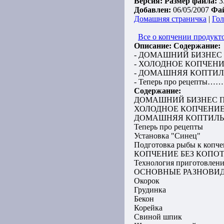
Версия:
Размер файла:
3
Добавлен:
06/05/2007
Фа
Домашняя страничка
|
Гол
Все о копчении продукт
Описание:
Содержание:
- ДОМАШНИЙ БИЗНЕС
- ХОЛОДНОЕ КОПЧЕН
- ДОМАШНЯЯ КОПТИ
- Теперь про рецепты……
Содержание:
ДОМАШНИЙ БИЗНЕС 
ХОЛОДНОЕ КОПЧЕНИ
ДОМАШНЯЯ КОПТИЛ
Теперь про рецепты
Установка "Синец"
Подготовка рыбы к копч
КОПЧЕНИЕ БЕЗ КОПО
Технология приготовлени
ОСНОВНЫЕ РАЗНОВИ
Окорок
Грудинка
Бекон
Корейка
Свиной шпик