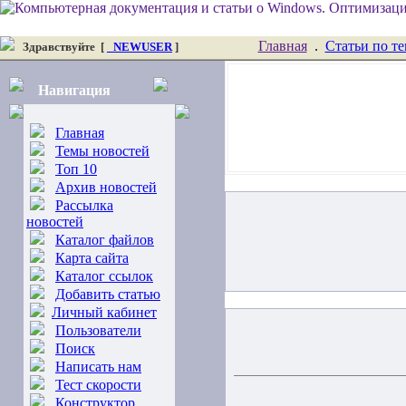
Главная
.
Статьи по т
Здравствуйте
[
_NEWUSER
]
Навигация
Главная
Темы новостей
Топ 10
Архив новостей
Рассылка
новостей
Каталог файлов
Карта сайта
Каталог ссылок
Добавить статью
Личный кабинет
Пользователи
Поиск
Написать нам
Тест скорости
Конструктор