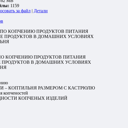
.62 MB
йлы:
1159
осовать за файл
|
Детали
ов
 ПО КОПЧЕНИЮ ПРОДУКТОВ ПИТАНИЯ
ИЕ ПРОДУКТОВ В ДОМАШНИХ УСЛОВИЯХ
ЛЬНЯ
ПО КОПЧЕНИЮ ПРОДУКТОВ ПИТАНИЯ
Е ПРОДУКТОВ В ДОМАШНИХ УСЛОВИЯХ
ЬНЯ
ению
ТИ – КОПТИЛЬНЯ РАЗМЕРОМ С КАСТРЮЛЮ
я копченостей
ДНОСТИ КОПЧЕНЫХ ИЗДЕЛИЙ