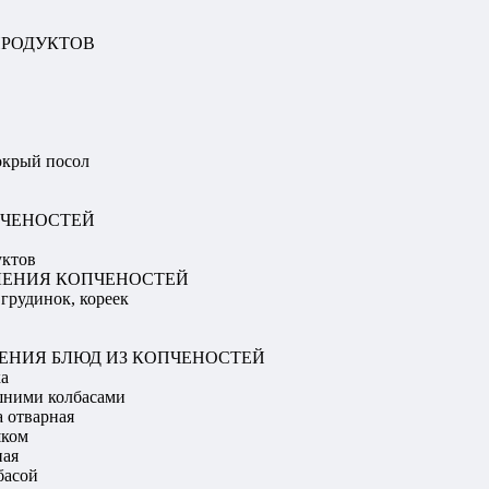
ПРОДУКТОВ
окрый посол
ПЧЕНОСТЕЙ
уктов
ЛЕНИЯ КОПЧЕНОСТЕЙ
грудинок, кореек
ЕНИЯ БЛЮД ИЗ КОПЧЕНОСТЕЙ
ка
шними колбасами
а отварная
шком
ная
басой