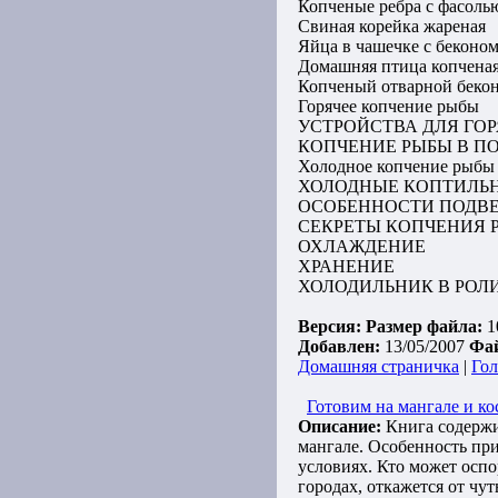
Копченые ребра с фасоль
Свиная корейка жареная
Яйца в чашечке с беконо
Домашняя птица копчена
Копченый отварной беко
Горячее копчение рыбы
УСТРОЙСТВА ДЛЯ ГО
КОПЧЕНИЕ РЫБЫ В П
Холодное копчение рыбы
ХОЛОДНЫЕ КОПТИЛЬ
ОСОБЕННОСТИ ПОДВ
СЕКРЕТЫ КОПЧЕНИЯ 
ОХЛАЖДЕНИЕ
ХРАНЕНИЕ
ХОЛОДИЛЬНИК В РОЛ
Версия:
Размер файла:
1
Добавлен:
13/05/2007
Фа
Домашняя страничка
|
Гол
Готовим на мангале и ко
Описание:
Книга содержит
мангале. Особенность при
условиях. Кто может оспо
городах, откажется от чу