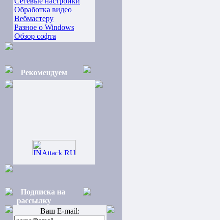
Сетевые настройки
Обработка видео
Вебмастеру
Разное о Windows
Обзор софта
Рекомендуем
Подписка на
рассылку
Ваш E-mail: