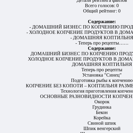
Детали рейтинга файлов
Всего голосов: 0
Общий рейтинг: 0
Содержание:
- ДОМАШНИЙ БИЗНЕС ПО КОПЧЕНИЮ ПРО
- ХОЛОДНОЕ КОПЧЕНИЕ ПРОДУКТОВ В ДО
- ДОМАШНЯЯ КОПТИЛЬН
- Теперь про рецепты……
Содержание:
ДОМАШНИЙ БИЗНЕС ПО КОПЧЕНИЮ ПРОД
ХОЛОДНОЕ КОПЧЕНИЕ ПРОДУКТОВ В ДОМ
ДОМАШНЯЯ КОПТИЛЬНЯ
Теперь про рецепты
Установка "Синец"
Подготовка рыбы к копчению
КОПЧЕНИЕ БЕЗ КОПОТИ – КОПТИЛЬНЯ РАЗ
Технология приготовления копчен
ОСНОВНЫЕ РАЗНОВИДНОСТИ КОПЧЕН
Окорок
Грудинка
Бекон
Корейка
Свиной шпик
Шпик венгерский