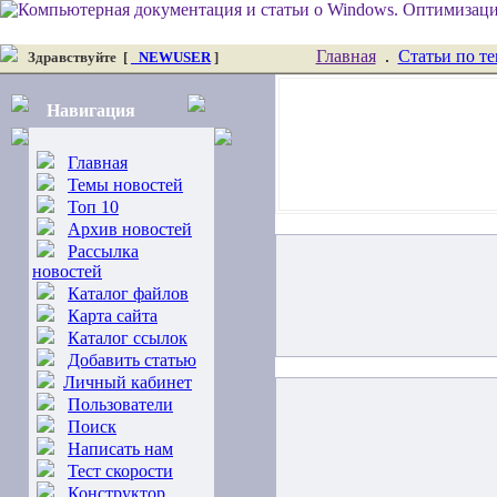
Главная
.
Статьи по т
Здравствуйте
[
_NEWUSER
]
Навигация
Главная
Темы новостей
Топ 10
Архив новостей
Рассылка
новостей
Каталог файлов
Карта сайта
Каталог ссылок
Добавить статью
Личный кабинет
Пользователи
Поиск
Написать нам
Тест скорости
Конструктор