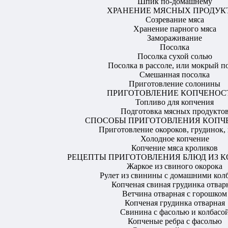
Шпик по-домашнему
ХРАНЕНИЕ МЯСНЫХ ПРОДУК
Созревание мяса
Хранение парного мяса
Замораживание
Посолка
Посолка сухой солью
Посолка в рассоле, или мокрый п
Смешанная посолка
Приготовление солонины
ПРИГОТОВЛЕНИЕ КОПЧЕНОС
Топливо для копчения
Подготовка мясных продукто
СПОСОБЫ ПРИГОТОВЛЕНИЯ КОПЧ
Приготовление окороков, грудинок, 
Холодное копчение
Копчение мяса кроликов
РЕЦЕПТЫ ПРИГОТОВЛЕНИЯ БЛЮД ИЗ 
Жаркое из свиного окорока
Рулет из свинины с домашними кол
Копченая свиная грудинка отвар
Ветчина отварная с горошком
Копченая грудинка отварная
Свинина с фасолью и колбасо
Копченые ребра с фасолью