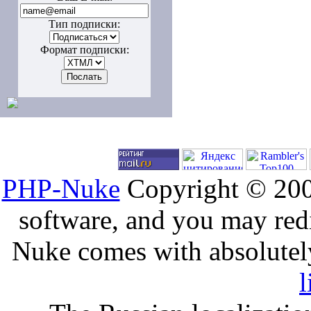
Тип подписки:
Формат подписки:
PHP-Nuke
Copyright © 2005
software, and you may redi
Nuke comes with absolutely 
l