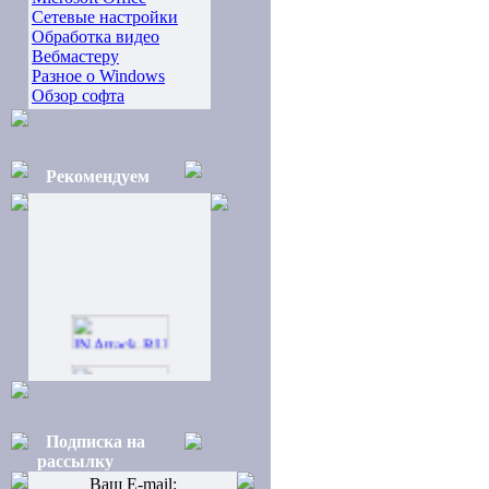
Сетевые настройки
Обработка видео
Вебмастеру
Разное о Windows
Обзор софта
Рекомендуем
Подписка на
рассылку
Ваш E-mail: