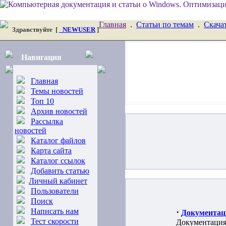
Главная
.
Статьи по темам
.
Скача
Здравствуйте
[
_NEWUSER
]
Навигация
Главная
Темы новостей
Топ 10
Архив новостей
Рассылка
новостей
Каталог файлов
Карта сайта
Каталог ссылок
Добавить статью
Личный кабинет
Пользователи
Поиск
Написать нам
·
Документац
Тест скорости
Документация,