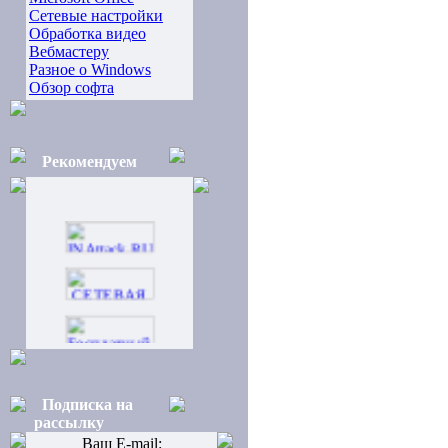
Сетевые настройки
Обработка видео
Вебмастеру
Разное о Windows
Обзор софта
Рекомендуем
Подписка на
рассылку
Ваш E-mail: