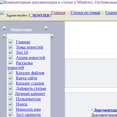
Главная
.
Статьи по темам
.
Скача
Здравствуйте
[
_NEWUSER
]
Навигация
Главная
Темы новостей
Топ 10
Архив новостей
Рассылка
новостей
Каталог файлов
Карта сайта
Каталог ссылок
Добавить статью
Личный кабинет
Пользователи
Поиск
Написать нам
·
Документац
Тест скорости
Документация,