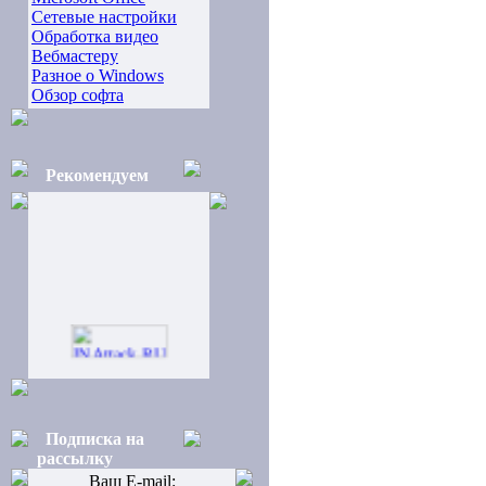
Сетевые настройки
Обработка видео
Вебмастеру
Разное о Windows
Обзор софта
Рекомендуем
Подписка на
рассылку
Ваш E-mail: