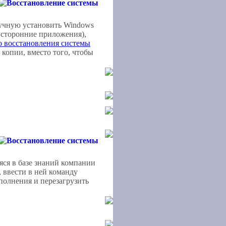
вручную установить Windows
 сторонние приложения),
о восстановления системы
копии, вместо того, чтобы
ся в базе знаний компании
, ввести в ней команду
выполнения и перезагрузить