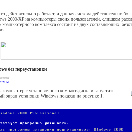
о действительно работает, и данная система действительно боле
ows 2000/XP на компьютеры своих пользователей, слишком рассла
ь компьютерного комплекса состоит из двух составляющих: безо
ия.
ws без переустановки
рочтено)
темы
ь компьютер с установочного компакт-диска и запустить
й экран установки Windows показан на рисунке 1.