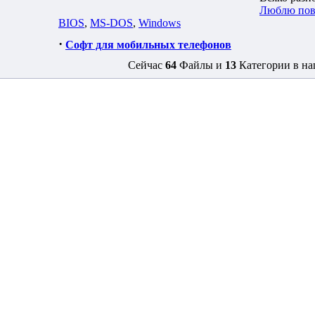
Люблю пове
BIOS
,
MS-DOS
,
Windows
·
Софт для мобильных телефонов
Сейчас
64
Файлы и
13
Категории в на