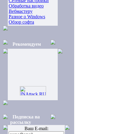
Сетевые настройки
Обработка видео
Вебмастеру
Разное о Windows
Обзор софта
Рекомендуем
Подписка на
рассылку
Ваш E-mail: