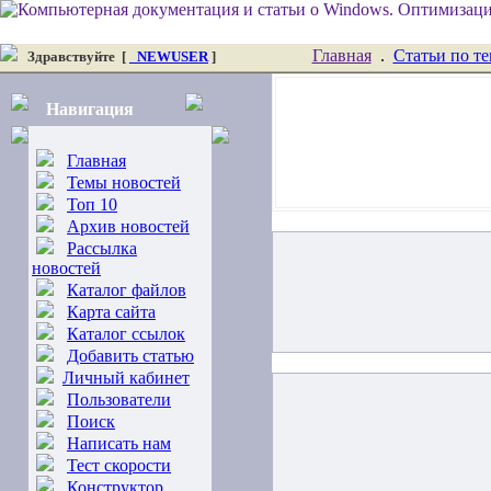
Главная
.
Статьи по т
Здравствуйте
[
_NEWUSER
]
Навигация
Главная
Темы новостей
Топ 10
Архив новостей
Рассылка
новостей
Каталог файлов
Карта сайта
Каталог ссылок
Добавить статью
Личный кабинет
Пользователи
Поиск
Написать нам
Тест скорости
Конструктор