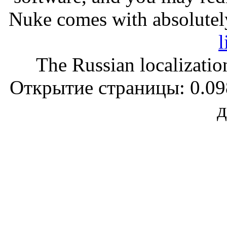
Nuke comes with absolutely 
l
The Russian localizatio
Открытие страницы: 0.098