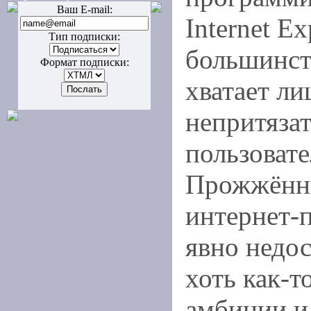
Ваш E-mail:
Internet Ex
Тип подписки:
большинст
Формат подписки:
хватает л
непритяза
пользовате
Прожжённ
интернет-
явно недос
хоть как-т
амбиции и 