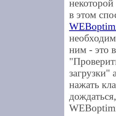
некоторой
в этом спо
WEBoptimi
необходим
ним - это 
"Проверит
загрузки" 
нажать кл
дождаться,
WEBoptimi