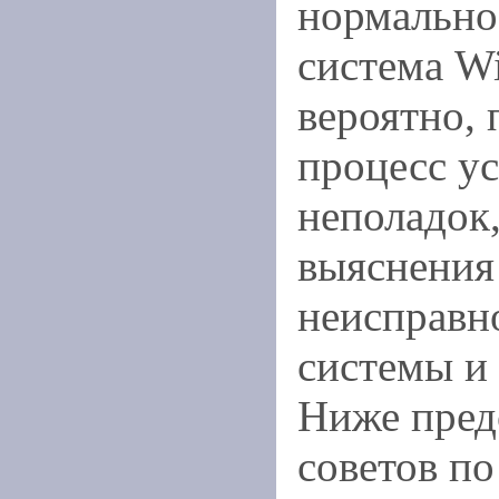
нормально
система Wi
вероятно, 
процесс у
неполадок
выяснения
неисправн
системы и 
Ниже пред
советов п