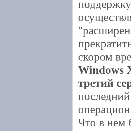
поддержку
осуществля
"расширен
прекратить
скором вр
Windows 
третий се
последний 
операцион
Что в нем 