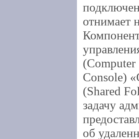
подключен
отнимает 
Компонент
управлени
(Computer
Console) 
(Shared Fo
задачу адм
предостав
об удален