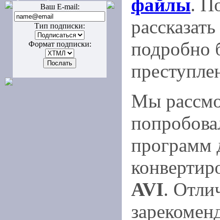
файлы
. П
Ваш E-mail:
рассказать
Тип подписки:
подробно 
Формат подписки:
преступлен
Мы рассмо
попробова
программ 
конвертир
AVI
. Отли
зарекоменд