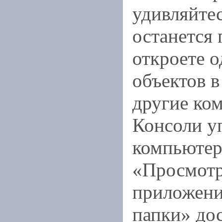
удивляйтес
останется 
откроете о
объектов в
другие ко
Консоли у
компьютер
«Просмотр
приложен
папки» дос