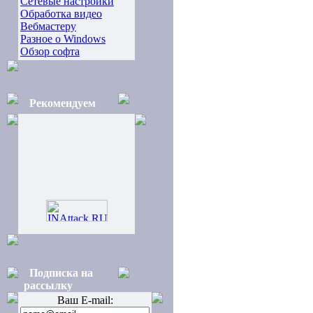
Сетевые настройки
Обработка видео
Вебмастеру
Разное о Windows
Обзор софта
Рекомендуем
Подписка на
рассылку
Ваш E-mail: