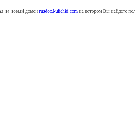
ал на новый домен
rusdoc.kulichki.com
на котором Вы найдете пол
|