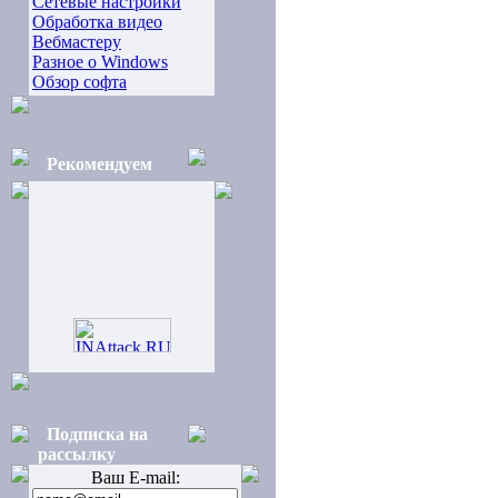
Сетевые настройки
Обработка видео
Вебмастеру
Разное о Windows
Обзор софта
Рекомендуем
Подписка на
рассылку
Ваш E-mail: