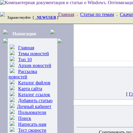
Главная
.
Статьи по темам
.
Скача
Здравствуйте
[
_NEWUSER
]
Навигация
Главная
Темы новостей
Топ 10
Архив новостей
Рассылка
новостей
Каталог файлов
Карта сайта
[
Г
Каталог ссылок
Добавить статью
Личный кабинет
Пользователи
Поиск
Написать нам
Тест скорости
Сортировать по: