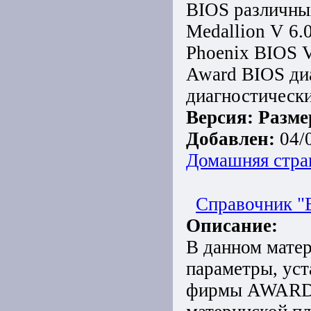
BIOS различны
Medallion V 6
Phoenix BIOS 
Award BIOS ди
диагностическ
Версия:
Разме
Добавлен:
04/
Домашняя стра
Справочник "B
Описание:
В данном матер
параметры, уст
фирмы AWARD So