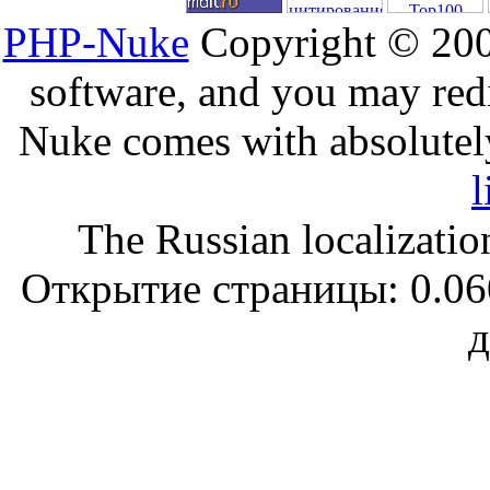
PHP-Nuke
Copyright © 2005
software, and you may redi
Nuke comes with absolutely 
l
The Russian localizatio
Открытие страницы: 0.060