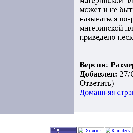
материнской пл
может и не быт
называться по-
материнской пл
приведено неск
Версия:
Разме
Добавлен:
27/
Ответить)
Домашняя стра