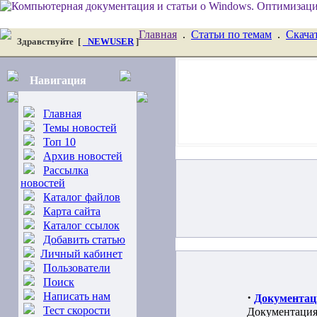
Главная
.
Статьи по темам
.
Скача
Здравствуйте
[
_NEWUSER
]
Навигация
Главная
Темы новостей
Топ 10
Архив новостей
Рассылка
новостей
Каталог файлов
Карта сайта
Каталог ссылок
Добавить статью
Личный кабинет
Пользователи
Поиск
Написать нам
·
Документац
Тест скорости
Документация,