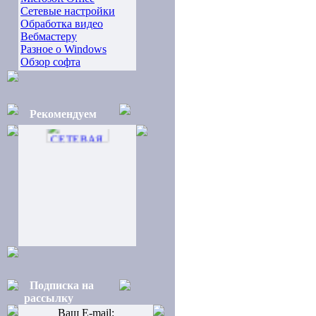
Сетевые настройки
Обработка видео
Вебмастеру
Разное о Windows
Обзор софта
Рекомендуем
Подписка на
рассылку
Ваш E-mail: