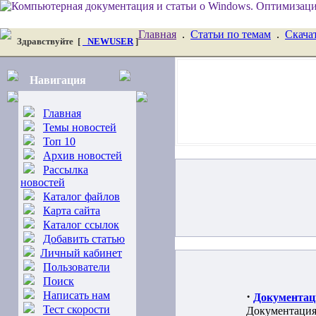
Главная
.
Статьи по темам
.
Скача
Здравствуйте
[
_NEWUSER
]
Навигация
Главная
Темы новостей
Топ 10
Архив новостей
Рассылка
новостей
Каталог файлов
Карта сайта
Каталог ссылок
Добавить статью
Личный кабинет
Пользователи
Поиск
Написать нам
·
Документац
Тест скорости
Документация,