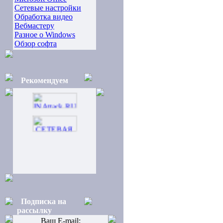
Сетевые настройки
Обработка видео
Вебмастеру
Разное о Windows
Обзор софта
Рекомендуем
Подписка на
рассылку
Ваш E-mail: