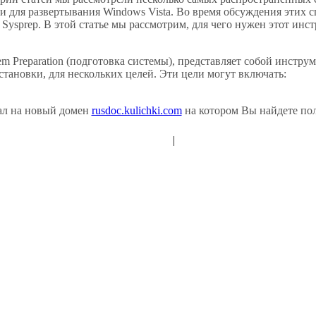
 для развертывания Windows Vista. Во время обсуждения этих 
ysprep. В этой статье мы рассмотрим, для чего нужен этот инстру
em Preparation (подготовка системы), представляет собой инстру
тановки, для нескольких целей. Эти цели могут включать:
ал на новый домен
rusdoc.kulichki.com
на котором Вы найдете пол
|