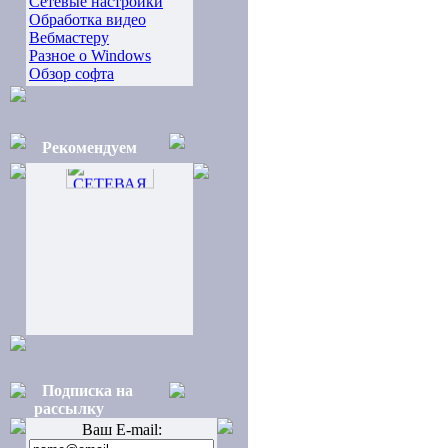
Сетевые настройки
Обработка видео
Вебмастеру
Разное о Windows
Обзор софта
Рекомендуем
Подписка на
рассылку
Ваш E-mail: