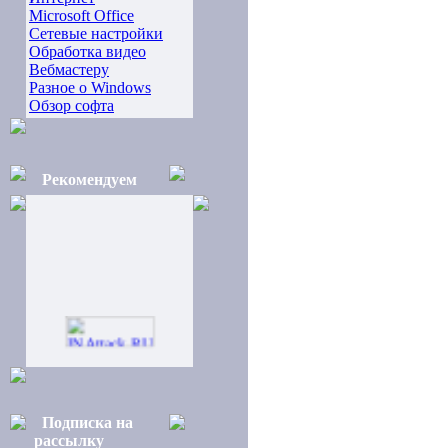
Microsoft Office
Сетевые настройки
Обработка видео
Вебмастеру
Разное о Windows
Обзор софта
Рекомендуем
Подписка на
рассылку