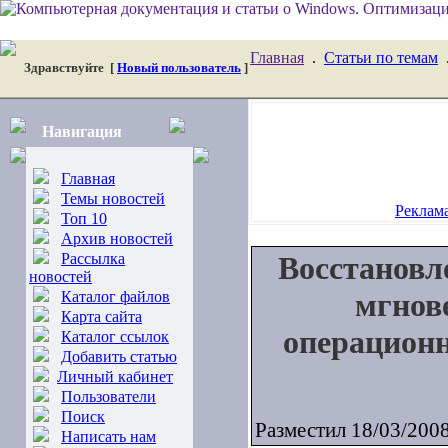
Главная
.
Статьи по темам
Здравствуйте
[
Новый пользователь
]
Навигация
Главная
Темы новостей
Реклама
Топ 10
Архив новостей
Рассылка
Восстановл
новостей
мгнов
Каталог файлов
Карта сайта
операционн
Каталог ссылок
Добавить статью
Личный кабинет
Пользователи
Поиск
Разместил 18/03/200
Написать нам