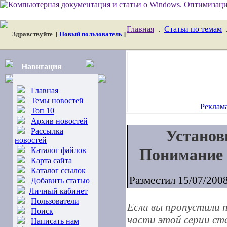
Главная
.
Статьи по темам
Здравствуйте
[
Новый пользователь
]
Навигация
Главная
Темы новостей
Реклама
Топ 10
Архив новостей
Рассылка
Установк
новостей
Понимание 
Каталог файлов
Карта сайта
Каталог ссылок
Разместил 15/07/200
Добавить статью
Личный кабинет
Пользователи
Если вы пропустили 
Поиск
части этой серии ст
Написать нам