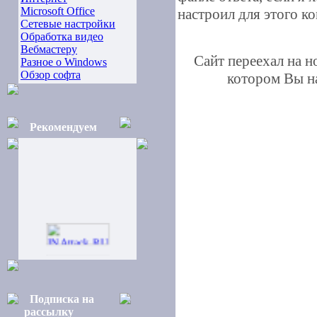
Microsoft Office
настроил для этого к
Сетевые настройки
Обработка видео
Вебмастеру
Сайт переехал на 
Разное о Windows
Обзор софта
котором Вы на
Рекомендуем
Подписка на
рассылку