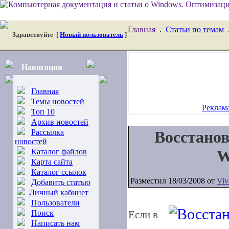
Главная
.
Статьи по темам
Здравствуйте
[
Новый пользователь
]
Навигация
Главная
Темы новостей
Реклама
Топ 10
Архив новостей
Рассылка
Восстанов
новостей
W
Каталог файлов
Карта сайта
Каталог ссылок
Разместил 18/03/2008 от
Viv
Добавить статью
Личный кабинет
Пользователи
Поиск
Если в
Написать нам