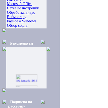
Microsoft Office
Сетевые настройки
Обработка видео
Вебмастеру
Разное о Windows
Обзор софта
Рекомендуем
Подписка на
рассылку