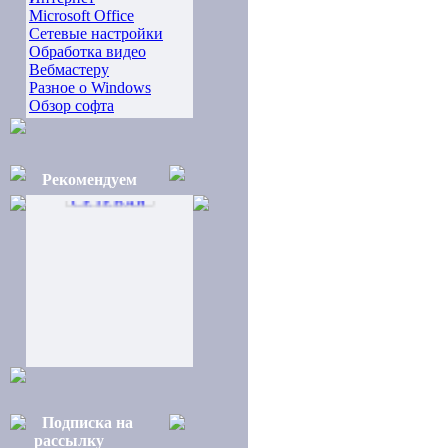
Microsoft Office
Сетевые настройки
Обработка видео
Вебмастеру
Разное о Windows
Обзор софта
Рекомендуем
Подписка на
рассылку