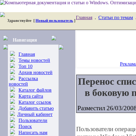
Главная
.
Статьи по темам
Здравствуйте
[
Новый пользователь
]
Навигация
Главная
Темы новостей
Реклама
Топ 10
Архив новостей
Рассылка
Перенос спи
новостей
в боковую 
Каталог файлов
Карта сайта
Каталог ссылок
Разместил 26/03/200
Добавить статью
Личный кабинет
Пользователи
Поиск
Пользователи операц
Написать нам