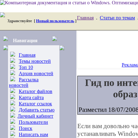
Главная
.
Статьи по темам
Здравствуйте
[
Новый пользователь
]
Навигация
Главная
Темы новостей
Реклама
Топ 10
Архив новостей
Рассылка
Гид по инт
новостей
образ
Каталог файлов
Карта сайта
Каталог ссылок
Разместил 18/07/200
Добавить статью
Личный кабинет
Пользователи
Если вам довольно ча
Поиск
устанавливать Window
Написать нам