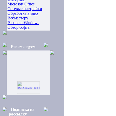
Microsoft Office
Сетевые настройки
Обработка видео
Вебмастеру
Разное о Windows
Обзор софта
Рекомендуем
Подписка на
рассылку