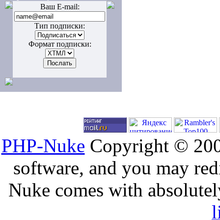
Ваш E-mail:
Тип подписки:
Формат подписки:
PHP-Nuke
Copyright © 2005
software, and you may redi
Nuke comes with absolutely 
l