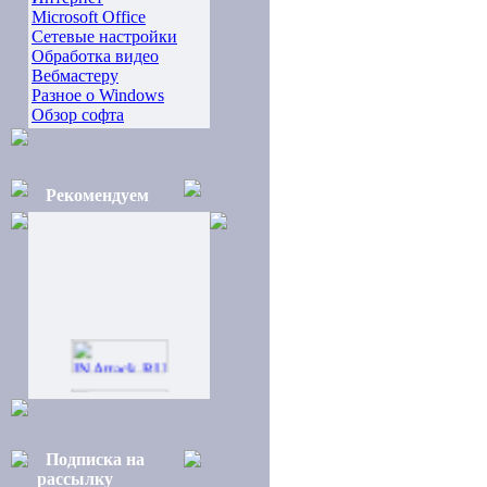
Microsoft Office
Сетевые настройки
Обработка видео
Вебмастеру
Разное о Windows
Обзор софта
Рекомендуем
Подписка на
рассылку