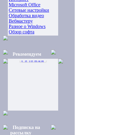
Microsoft Office
Сетевые настройки
Обработка видео
Вебмастеру
Разное о Windows
Обзор софта
Рекомендуем
Подписка на
рассылку