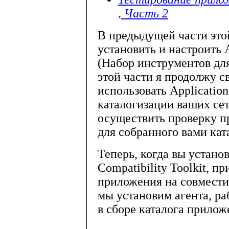
, Часть 2
В предыдущей части этой
установить и настроить A
(Набор инструментов дл
этой части я продолжу с
использовать Application
каталогизации ваших сет
осуществить проверку п
для собранного вами кат
Теперь, когда вы устано
Compatibility Toolkit, п
приложения на совместим
мы установим агента, ра
в сборе каталога прилож