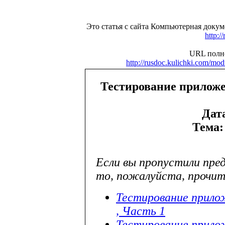
Это статья с сайта Компьютерная доку
http:/
URL полно
http://rusdoc.kulichki.com/m
Тестирование приложен
Дат
Тема:
Если вы пропустили пре
то, пожалуйста, прочи
Тестирование прилож
, Часть 1
Тестирование прилож