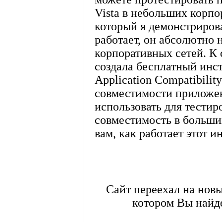
Vista в небольших корпо
который я демонстриров
работает, он абсолютно
корпоративных сетей. К 
создала бесплатный инс
Application Compatibilit
совместимости приложен
использовать для тести
совместимость в больших
вам, как работает этот и
Сайт переехал на нов
котором Вы найде