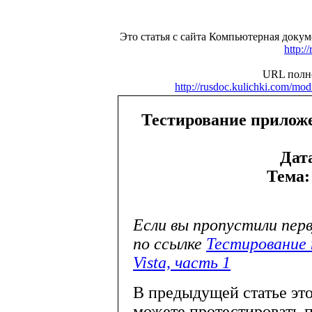
Это статья с сайта Компьютерная доку
http:/
URL полно
http://rusdoc.kulichki.com/m
Тестирование приложе
Дат
Тема:
Если вы пропустили пер
по ссылке
Тестирование
Vista, часть 1
В предыдущей статье это
можете протестировать 