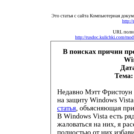
Это статья с сайта Компьютерная доку
http:/
URL полно
http://rusdoc.kulichki.com/m
В поисках причин пр
Wi
Дат
Тема:
Недавно Мэтт Фристоун (
на защиту Windows Vista
статья
, объясняющая при
В Windows Vista есть ря
жаловаться на них, я рас
полностью от них избави