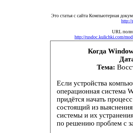
Это статья с сайта Компьютерная доку
http:/
URL полно
http://rusdoc.kulichki.com/m
Когда Windows
Дат
Тема:
Восс
Если устройства компью
операционная система Wi
придётся начать процесс
состоящий из выяснения
системы и их устранени
по решению проблем с з