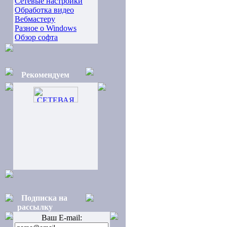
Сетевые настройки
Обработка видео
Вебмастеру
Разное о Windows
Обзор софта
Рекомендуем
Подписка на
рассылку
Ваш E-mail: