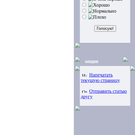
опции
Напечатать
текущую страницу
Отправить статью
другу