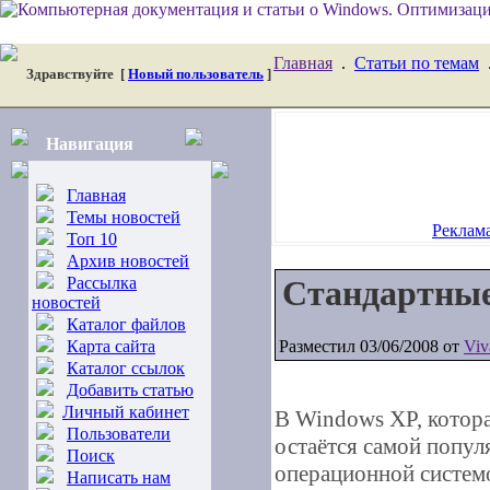
Главная
.
Статьи по темам
Здравствуйте
[
Новый пользователь
]
Навигация
Главная
Темы новостей
Реклама
Топ 10
Архив новостей
Рассылка
Стандартные
новостей
Каталог файлов
Карта сайта
Разместил 03/06/2008 от
Viv
Каталог ссылок
Добавить статью
Личный кабинет
В Windows XP, котора
Пользователи
остаётся самой попул
Поиск
операционной системо
Написать нам